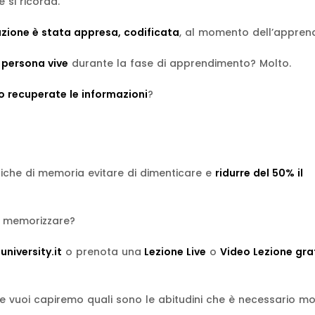
 si ricorda.
azione è stata appresa, codificata
, al momento dell’appren
 persona vive
durante la fase di apprendimento? Molto.
 recuperate le informazioni
?
iche di memoria evitare di dimenticare e
ridurre del 50% il
 memorizzare?
niversity.it
o prenota una
Lezione Live
o
Video Lezione gra
e vuoi capiremo quali sono le abitudini che è necessario mo