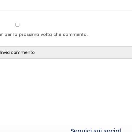
ser per la prossima volta che commento.
Seguici sui social