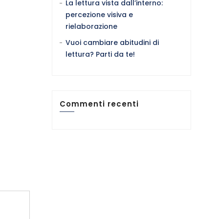
La lettura vista dall’interno:
percezione visiva e
rielaborazione
Vuoi cambiare abitudini di
lettura? Parti da te!
Commenti recenti