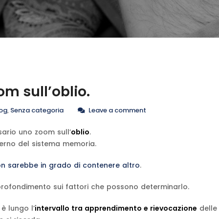
m sull’oblio.
og
,
Senza categoria
Leave a comment
ario uno zoom sull’
oblio
.
interno del sistema memoria.
on sarebbe in grado di contenere altro
.
rofondimento sui fattori che possono determinarlo.
 è lungo l’
intervallo tra apprendimento e rievocazione
delle