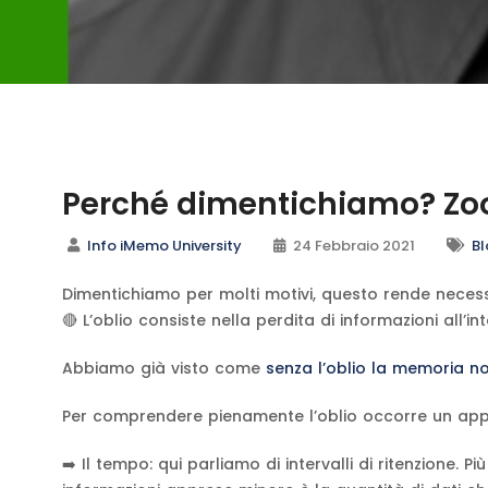
Perché dimentichiamo? Zoo
Info iMemo University
24 Febbraio 2021
Bl
Dimentichiamo per molti motivi, questo rende necess
🔴 L’oblio consiste nella perdita di informazioni all’
Abbiamo già visto come
senza l’oblio la memoria n
Per comprendere pienamente l’oblio occorre un app
➡️ Il tempo: qui parliamo di intervalli di ritenzione. Più