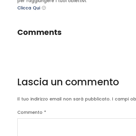
per raggiungere i tuoi obiettivi.
Clicca Qui
🙂
Comments
Lascia un commento
Il tuo indirizzo email non sarà pubblicato.
I campi ob
Commento
*