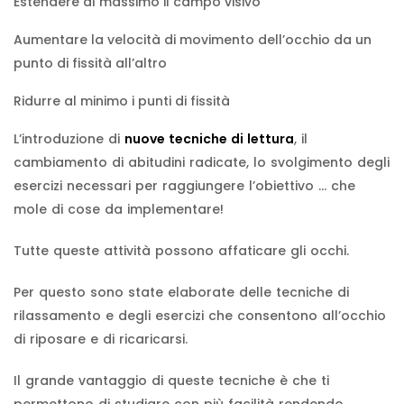
Estendere al massimo il campo visivo
Aumentare la velocità di movimento dell’occhio da un
punto di fissità all’altro
Ridurre al minimo i punti di fissità
L’introduzione di
nuove tecniche di lettura
, il
cambiamento di abitudini radicate, lo svolgimento degli
esercizi necessari per raggiungere l’obiettivo … che
mole di cose da implementare!
Tutte queste attività possono affaticare gli occhi.
Per questo sono state elaborate delle tecniche di
rilassamento e degli esercizi che consentono all’occhio
di riposare e di ricaricarsi.
Il grande vantaggio di queste tecniche è che ti
permettono di studiare con più facilità rendendo