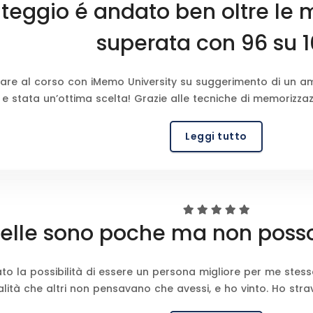
nteggio é andato ben oltre le 
superata con 96 su 
pare al corso con iMemo University su suggerimento di un a
e stata un’ottima scelta! Grazie alle tecniche di memorizzaz
Leggi tutto
telle sono poche ma non posso 
to la possibilità di essere un persona migliore per me stesso
alità che altri non pensavano che avessi, e ho vinto. Ho strav