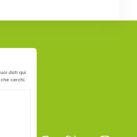
uoi dati qui
 che cerchi.