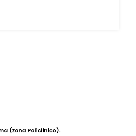
ma (zona Policlinico).