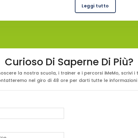
Leggi tutto
Curioso Di Saperne Di Più?
oscere la nostra scuola, i trainer e i percorsi iMeMo, scrivi i t
ontatteremo nel giro di 48 ore per darti tutte le informazioni
*
me
*