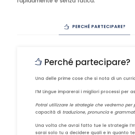
rapidamente e senza fatica.
PERCHÉ PARTECIPARE?
Perché partecipare?
Una delle prime cose che si nota di un curri
I’M Lingue imparerai i migliori processi per
Potrai utilizzare le strategie che vedremo per 
capacità di
traduzione
,
pronuncia
e
grammat
Una volta che avrai fatto tue le strategie I
sarai solo tu a decidere quali e in quanto 