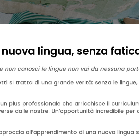
nuova lingua, senza fatica
e non conosci le lingue non vai da nessuna part
ti si tratta di una grande verità: senza le lingue, 
un plus professionale che arricchisce il curricul
iverse dalle nostre. Un’opportunità incredibile per a
approccia all’apprendimento di una nuova lingua 