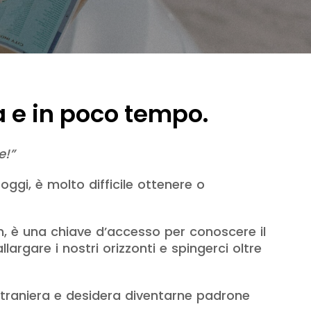
 e in poco tempo.
e!”
oggi, è molto difficile ottenere o
um, è una chiave d’accesso per conoscere il
llargare i nostri orizzonti e spingerci oltre
straniera e desidera diventarne padrone