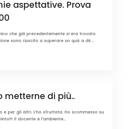
mie aspettative. Prova
100
mico che già precedentemente si era trovato
ione sono riuscito a superare un quiz a dir…
metterne di più..
 e per gli altri. L’ho sfruttata. Ho scommesso su
into!!! Il docente e l’ambiente…