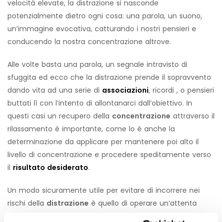
velocità elevate, la distrazione si nasconde
potenzialmente dietro ogni cosa: una parola, un suono,
un’immagine evocativa, catturando i nostri pensieri e
conducendo la nostra concentrazione altrove.
Alle volte basta una parola, un segnale intravisto di
sfuggita ed ecco che la distrazione prende il sopravvento
dando vita ad una serie di
associazioni
, ricordi , o pensieri
buttati lì con l’intento di allontanarci dall’obiettivo. In
questi casi un recupero della
concentrazione
attraverso il
rilassamento è importante, come lo è anche la
determinazione da applicare per mantenere poi alto il
livello di concentrazione e procedere speditamente verso
il
risultato desiderato
.
Un modo sicuramente utile per evitare di incorrere nei
rischi della
distrazione
è quello di operare un’attenta
pianificazione
del lavoro, procedere con ordine, avere