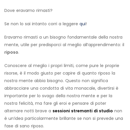
Dove eravamo rimasti?
Se non lo sai intanto corri a leggere
qui
!
Eravamo rimasti a un bisogno fondamentale della nostra
mente, utile per predisporci al meglio all’apprendimento: il
riposo
.
Conoscere al meglio i propri limiti, come pure le proprie
risorse, è il modo giusto per capire di quanto riposo la
nostra mente abbia bisogno. Questo non significa
abbracciare una condotta di vita monacale, divertirsi è
importante per lo svago della nostra mente e per la
nostra felicità, ma fare gli eroi e pensare di poter
alternare notti brave a
sessioni stremanti di studio
non
è un’idea particolarmente brillante se non si prevede una
fase di sano riposo.