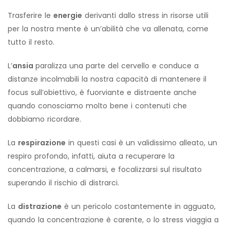
Trasferire le
energie
derivanti dallo stress in risorse utili
per la nostra mente è un’abilità che va allenata, come
tutto il resto.
L’
ansia
paralizza una parte del cervello e conduce a
distanze incolmabili la nostra capacità di mantenere il
focus sull’obiettivo, è fuorviante e distraente anche
quando conosciamo molto bene i contenuti che
dobbiamo ricordare.
La
respirazione
in questi casi è un validissimo alleato, un
respiro profondo, infatti, aiuta a recuperare la
concentrazione, a calmarsi, e focalizzarsi sul risultato
superando il rischio di distrarci.
La
distrazione
è un pericolo costantemente in agguato,
quando la concentrazione è carente, o lo stress viaggia a