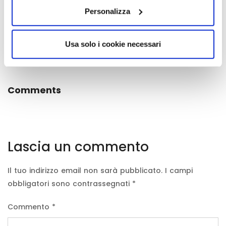
Mi fermo qui!
Personalizza
Se quello che hai letto ti è piaciuto e desideri
approfondire l’argomento scrivimi all’indirizzo
Usa solo i cookie necessari
info@imemouniversity.it
Comments
Lascia un commento
Il tuo indirizzo email non sarà pubblicato.
I campi
obbligatori sono contrassegnati
*
Commento
*