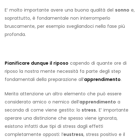
E’ molto importante avere una buona qualità del
sonno
e,
soprattutto, è fondamentale non interromperlo
bruscamente, per esempio svegliandoci nella fase più
profonda.
Pianificare dunque il riposo
capendo di quante ore di
riposo la nostra mente necessità fa parte degli step
fondamentali della preparazione all’
apprendimento
.
Merita attenzione un altro elemento che può essere
considerato amico o nemico dell’
apprendimento
a
seconda di come viene gestito: lo
stress.
E’ importante
operare una distinzione che spesso viene ignorata,
esistono infatti due tipi di stress dagli effetti
completamente opposti: l’
eustress
, stress positivo e il