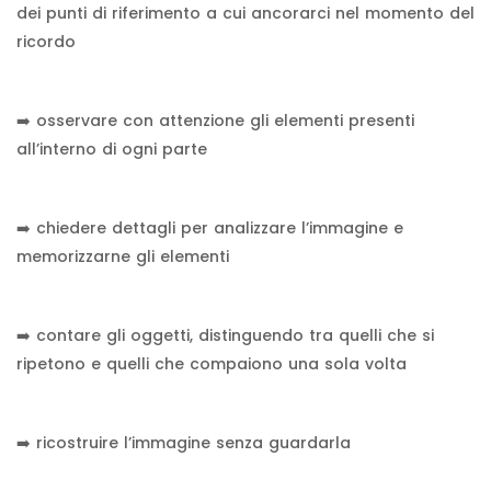
dei punti di riferimento a cui ancorarci nel momento del
ricordo
➡️ osservare con attenzione gli elementi presenti
all’interno di ogni parte
➡️ chiedere dettagli per analizzare l’immagine e
memorizzarne gli elementi
➡️ contare gli oggetti, distinguendo tra quelli che si
ripetono e quelli che compaiono una sola volta
➡️ ricostruire l’immagine senza guardarla