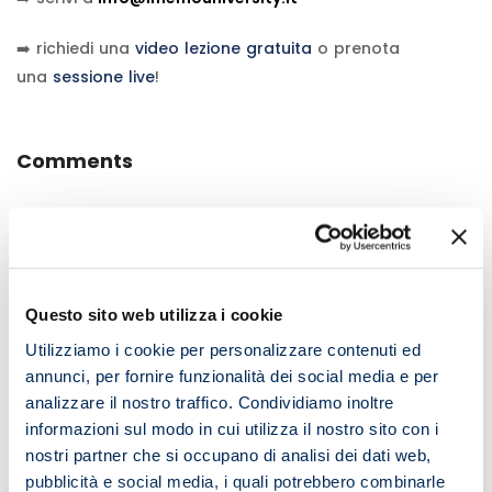
➡️ richiedi una
video lezione gratuita
o prenota
una
sessione live
!
Comments
Lascia un commento
Questo sito web utilizza i cookie
Il tuo indirizzo email non sarà pubblicato.
I campi
Utilizziamo i cookie per personalizzare contenuti ed
obbligatori sono contrassegnati
*
annunci, per fornire funzionalità dei social media e per
analizzare il nostro traffico. Condividiamo inoltre
Commento
*
informazioni sul modo in cui utilizza il nostro sito con i
nostri partner che si occupano di analisi dei dati web,
pubblicità e social media, i quali potrebbero combinarle