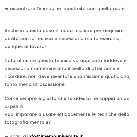
➡️ riscontrare l’immagine ricostruita con quella reale
Anche in questo caso il modo migliore per acquisire
abilità con la tecnica è necessario molto esercizio,
dunque, al lavoro!
Naturalmente questa tecnica va applicata laddove è
necessario mantenere alto il livello di attenzione e
ricordare, non deve diventare una missione quotidiana,
tanto meno un’ossessione.
Come sempre è giusto che tu adesso ne sappia un po’
di più! 💪
Vuoi imparare a usare efficacemente le tecniche della
fotografia mentale?
➡️ scrivi a
info@imemouniversity.it