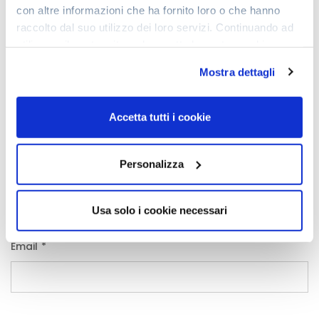
con altre informazioni che ha fornito loro o che hanno
raccolto dal suo utilizzo dei loro servizi. Continuando ad
utilizzare il nostro sito web accetta la nostra
cookie
policy e privacy policy
Mostra dettagli
Accetta tutti i cookie
Personalizza
Nome
*
Usa solo i cookie necessari
Email
*