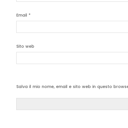
Email
*
Sito web
Salva il mio nome, email e sito web in questo brow