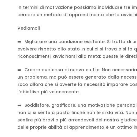
In termini di motivazione possiamo individuare tre im
cercare un metodo di apprendimento che le avvicini qu
Vediamoli
➡️ Migliorare una condizione esistente. Si tratta di 
evolvere rispetto allo stato in cui ci si trova e si 
riconoscimenti, avvicinarsi alla meta: queste le dire
➡️ Creare qualcosa di nuovo e utile. Non necessaria
un problema, ma può essere generato dalla necessi
Ecco allora che si avverte la necessità imparare co
l’obiettivo più velocemente.
➡️ Soddisfare, gratificare, una motivazione personal
non ci si sente a posto finché non le si dà vita. Non
sentire più bravi o più arrendevoli del nostro giudic
delle proprie abilità di apprendimento è un ottimo i