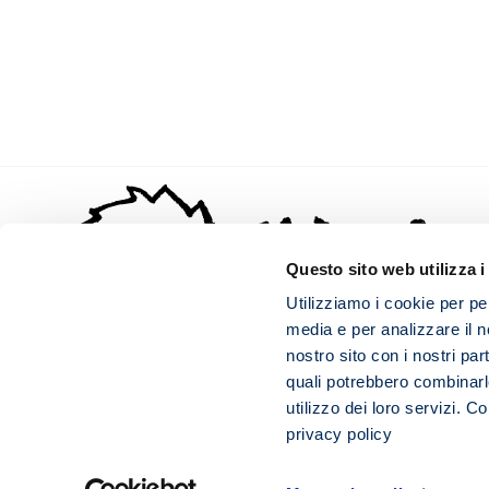
Questo sito web utilizza i
Utilizziamo i cookie per pe
media e per analizzare il no
nostro sito con i nostri par
quali potrebbero combinarl
utilizzo dei loro servizi. C
privacy policy
Tel.:
06-83.79.36.71
Fax: 06-83.7