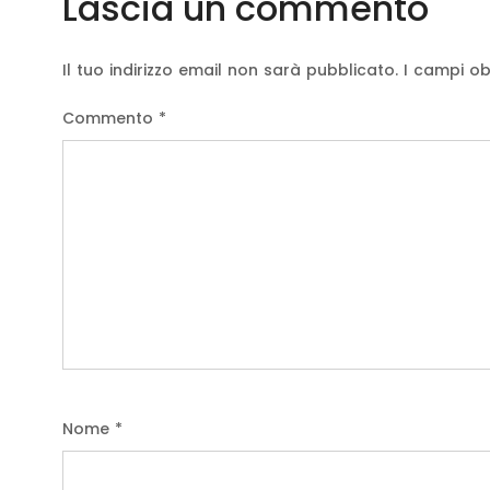
Lascia un commento
Il tuo indirizzo email non sarà pubblicato.
I campi ob
Commento
*
Nome
*