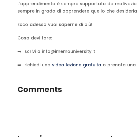
L’apprendimento è sempre supportato da motivazioni
sempre in grado di apprendere quello che desideriam
Ecco adesso vuoi saperne di più!
Cosa devi fare:
➡️ scrivi a
info@imemouniversity.it
➡️ richiedi una
video lezione gratuita
o prenota un
Comments