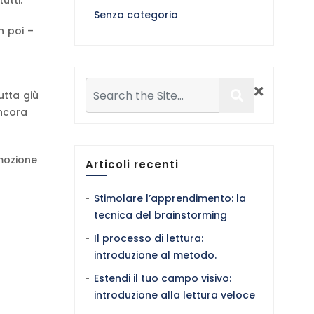
utti.
Senza categoria
n poi –
utta giù
ancora
emozione
Articoli recenti
Stimolare l’apprendimento: la
tecnica del brainstorming
Il processo di lettura:
introduzione al metodo.
Estendi il tuo campo visivo:
introduzione alla lettura veloce