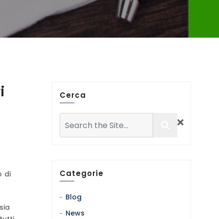
i
Cerca
Categorie
 di
Blog
sia
News