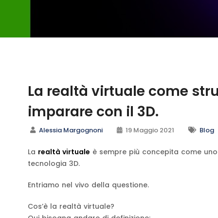
La realtà virtuale come st
imparare con il 3D.
Alessia Margognoni
19 Maggio 2021
Blog
La
realtà virtuale
è sempre più concepita come un
tecnologia 3D.
Entriamo nel vivo della questione.
Cos’è la realtà virtuale?