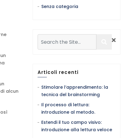
Senza categoria
rne
 un
una
Articoli recenti
un
Stimolare l’apprendimento: la
 di alcun
tecnica del brainstorming
Il processo di lettura:
così
introduzione al metodo.
Estendi il tuo campo visivo:
introduzione alla lettura veloce