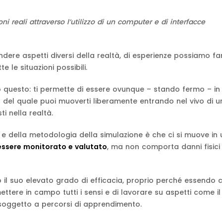
oni reali attraverso l’utilizzo di un computer e di interfacce
dere aspetti diversi della realtà, di esperienze possiamo fa
le situazioni possibili.
io questo: ti permette di essere ovunque – stando fermo – in
no del quale puoi muoverti liberamente entrando nel vivo di 
i nella realtà.
 e della metodologia della simulazione è che ci si muove in 
 essere monitorato e valutato
, ma non comporta danni fisici
 il suo elevato grado di efficacia, proprio perché essendo 
ettere in campo tutti i sensi e di lavorare su aspetti come il
 soggetto a percorsi di apprendimento.