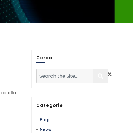
Cerca
ie alla
Categorie
Blog
News