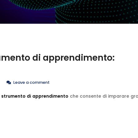
rumento di apprendimento:
Leave a comment
o
strumento di apprendimento
che consente di imparare graz