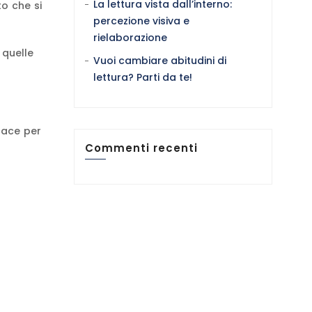
La lettura vista dall’interno:
o che si
percezione visiva e
rielaborazione
 quelle
Vuoi cambiare abitudini di
lettura? Parti da te!
cace per
Commenti recenti