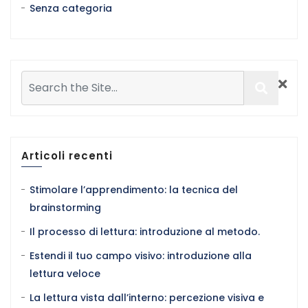
Senza categoria
Articoli recenti
Stimolare l’apprendimento: la tecnica del
brainstorming
Il processo di lettura: introduzione al metodo.
Estendi il tuo campo visivo: introduzione alla
lettura veloce
La lettura vista dall’interno: percezione visiva e