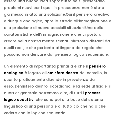
essere una buona idea soprattutto se si presentano
problemi nuovi per i quali in precedenza non è stata
già messa in atto una soluzione.Qui il pensiero creativo,
e dunque analogico, apre la strada all’immaginazione e
alla proiezione di nuove possibili situazioni.Una delle
caratteristiche dell’immaginazione è che ci porta a
creare nella nostra mente scenari piuttosto distanti da
quelli reali, e che pertanto attingono da regole che
possono non derivare dal pensiero logico sequenziale.
Un elemento di importanza primaria è che il
pensiero
analogico
è legato all’
emisfero destro
del cervello, in
quanto praticamente dipende in prevalenza da
esso. L’emisfero destro, ricordiamo, è la sede ufficiale, il
quartier generale potremmo dire, di tutti i
processi
logico deduttivi
che sono poi alla base del sistema
linguistico di una persona e di tutto ciò che ha a che
vedere con le logiche sequenziali.