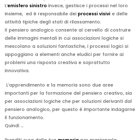
L’
emisfero sinistro
invece, gestisce i processi nel loro
insieme, ed è responsabile dei
processi visivi
e delle
attività tipiche degli stati di rilassamento.
Il pensiero analogico consente al cervello di costruire
delle immagini mentali in cui associazioni logiche si
mescolano a soluzioni fantastiche, i processi logici si
appoggiano a elementi anche eludici per fornire ai
problemi una risposta creativa e soprattutto
innovativa.
L’apprendimento e la memoria sono due aree
importanti per la formazione del pensiero creativo, sia
per associazioni logiche che per soluzioni derivanti dal
pensiero analogico, per questo è importante indagarne
il funzionamento.
Quindi …
Prenditi cura della tua
memoria
per mantenerla