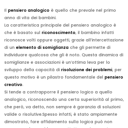
Il
pensiero analogico
è quello che prevale nel primo
anno di vita dei bambini.
La caratteristica principale del pensiero analogico è
che è basato sul
riconoscimento
, il bambino infatti
riconosce volti oppure oggetti, grazie all’intercettazione
di un
elemento di somiglianza
che gli permette di
individuare qualcosa che gli è noto. Questa dinamica di
somiglianze e associazioni è un’ottima leva per lo
sviluppo della capacità di
risoluzione dei problemi
, per
questo motivo è un pilastro fondamentale del
pensiero
creativo
.
Si tende a contrapporre il pensiero logico a quello
analogico, riconoscendo una certa superiorità al primo,
che però, va detto, non sempre è garanzia di soluzioni
valide o risolutive.Spesso infatti, è stato ampiamente
dimostrato, fare affidamento sulla logica può non