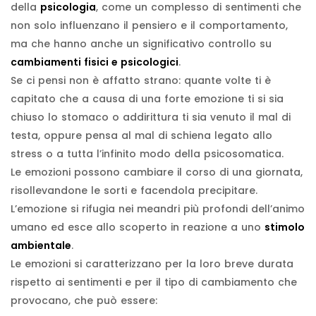
della
psicologia
, come un complesso di sentimenti che
non solo influenzano il pensiero e il comportamento,
ma che hanno anche un significativo controllo su
cambiamenti fisici e psicologici
.
Se ci pensi non è affatto strano: quante volte ti è
capitato che a causa di una forte emozione ti si sia
chiuso lo stomaco o addirittura ti sia venuto il mal di
testa, oppure pensa al mal di schiena legato allo
stress o a tutta l’infinito modo della psicosomatica.
Le emozioni possono cambiare il corso di una giornata,
risollevandone le sorti e facendola precipitare.
L’emozione si rifugia nei meandri più profondi dell’animo
umano ed esce allo scoperto in reazione a uno
stimolo
ambientale
.
Le emozioni si caratterizzano per la loro breve durata
rispetto ai sentimenti e per il tipo di cambiamento che
provocano, che può essere: