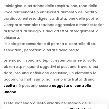
Fisiologico: alterazione della respirazione, tono della
voce tentennante o entusiasta, aumento del battito
cardiaco, lentezza digestiva, dilatazione delle pupille.
Comportamentale: reazione aggressive o manifestazioni
di fragilità, di disagio, slanci affettivi, atteggiamenti di
chiusura.
Psicologico: sensazione di perdita di controllo di sé,
sensazioni, percezioni alterate della realtà.
Le emozioni sono molteplici, estemporanee,talvolta
bizzarre…per quanti aggettivi si possano trovare per
dare loro una definizione esaustiva, un elemento le
accomuna moltissimo: non sono mai frutto di una
scelta
né possono essere
soggette al controllo
umano
.
Ti sta piacendo questo viaggio nel mondo delle