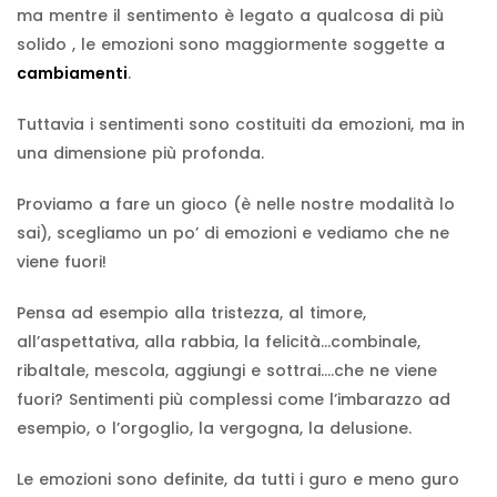
ma mentre il sentimento è legato a qualcosa di più
solido , le emozioni sono maggiormente soggette a
cambiamenti
.
Tuttavia i sentimenti sono costituiti da emozioni, ma in
una dimensione più profonda.
Proviamo a fare un gioco (è nelle nostre modalità lo
sai), scegliamo un po’ di emozioni e vediamo che ne
viene fuori!
Pensa ad esempio alla tristezza, al timore,
all’aspettativa, alla rabbia, la felicità…combinale,
ribaltale, mescola, aggiungi e sottrai….che ne viene
fuori? Sentimenti più complessi come l’imbarazzo ad
esempio, o l’orgoglio, la vergogna, la delusione.
Le emozioni sono definite, da tutti i guro e meno guro