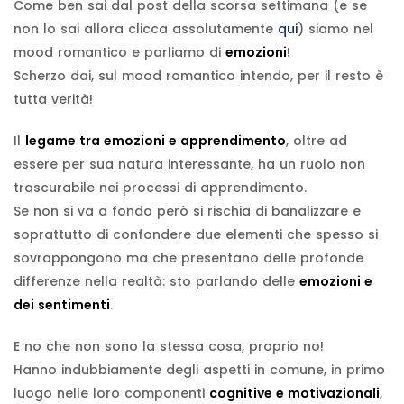
Come ben sai dal post della scorsa settimana (e se
non lo sai allora clicca assolutamente
qui
) siamo nel
mood romantico e parliamo di
emozioni
!
Scherzo dai, sul mood romantico intendo, per il resto è
tutta verità!
Il
legame tra emozioni e apprendimento
, oltre ad
essere per sua natura interessante, ha un ruolo non
trascurabile nei processi di apprendimento.
Se non si va a fondo però si rischia di banalizzare e
soprattutto di confondere due elementi che spesso si
sovrappongono ma che presentano delle profonde
differenze nella realtà: sto parlando delle
emozioni e
dei sentimenti
.
E no che non sono la stessa cosa, proprio no!
Hanno indubbiamente degli aspetti in comune, in primo
luogo nelle loro componenti
cognitive e motivazionali
,