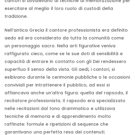
cantori si avvalevano di tecniche di memorizzazione per
esercitare al meglio il loro ruolo di custodi della
tradizione.
Nell’antica Grecia il cantore professionista era definito
aedo ed era considerato da tutta la comunità come
un personaggio sacro. Nella arti figurative veniva
raffigurato cieco, come se le sue doti di sensibilità e
capacità di entrare in contatto con gli Dei rendessero
superfluo il senso della vista. Gli aedi, i cantori, si
esibivano durante le cerimonie pubbliche o le occasioni
conviviali per intrattenere il pubblico, ad essi si
affiancava anche un’altra figura: quella del rapsodo, il
recitatore professionista. Il rapsodo era specializzato
nelle recitazioni dal tono drammatico e utilizzava
tecniche di memoria e di apprendimento molto
raffinate: formule e ripetizioni di sequenze che
garantivano una perfetta resa dei contenuti.