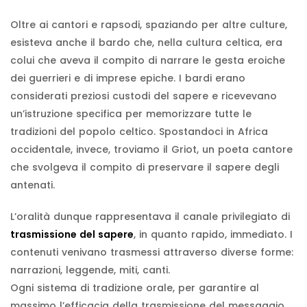
Oltre ai cantori e rapsodi, spaziando per altre culture,
esisteva anche il bardo che, nella cultura celtica, era
colui che aveva il compito di narrare le gesta eroiche
dei guerrieri e di imprese epiche. I bardi erano
considerati preziosi custodi del sapere e ricevevano
un’istruzione specifica per memorizzare tutte le
tradizioni del popolo celtico. Spostandoci in Africa
occidentale, invece, troviamo il Griot, un poeta cantore
che svolgeva il compito di preservare il sapere degli
antenati.
L’oralità dunque rappresentava il canale privilegiato di
trasmissione del sapere
, in quanto rapido, immediato. I
contenuti venivano trasmessi attraverso diverse forme:
narrazioni, leggende, miti, canti.
Ogni sistema di tradizione orale, per garantire al
massimo l’efficacia della trasmissione del messaggio,