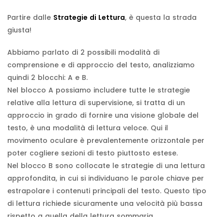
Partire dalle
Strategie di Lettura
, è questa la strada
giusta!
Abbiamo parlato di 2 possibili modalità di
comprensione e di approccio del testo, analizziamo
quindi 2 blocchi: A e B.
Nel blocco A possiamo includere tutte le strategie
relative alla lettura di supervisione, si tratta di un
approccio in grado di fornire una visione globale del
testo, è una modalità di lettura veloce. Qui il
movimento oculare è prevalentemente orizzontale per
poter cogliere sezioni di testo piuttosto estese.
Nel blocco B sono collocate le strategie di una lettura
approfondita, in cui si individuano le parole chiave per
estrapolare i contenuti principali del testo. Questo tipo
di lettura richiede sicuramente una velocità più bassa
rispetto a quella della lettura sommaria.