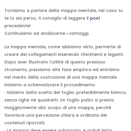
Torniamo a parlare della mappa mentale, nel caso tu
te lo sia perso, ti consiglio di leggere il
post
precedente!
Continuiamo ad analizzarne i vantaggi.
La mappa mentale, come abbiamo visto, permette di
creare dei collegamenti inserendo riferimenti e legami.
Dopo aver illustrato l’utilità di questo prezioso
strumento, passiamo alla fase empirica ed entriamo
nel merito della costruzione di una mappa mentale.
Iniziamo a schematizzare il procedimento:
· Iniziamo dalla scelta del foglio: preferibilmente bianco,
senza righe né quadretti. Un foglio pulito si presta
maggiormente allo scopo di una mappa, perché
favorisce una percezione chiara e ordinata dei
contenuti riportati;
· La mappa deve essere sviluppata, e quindi letta,