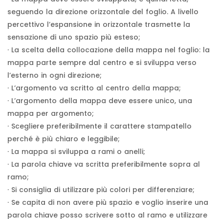
seguendo la direzione orizzontale del foglio. A livello
percettivo l’espansione in orizzontale trasmette la
sensazione di uno spazio più esteso;
· La scelta della collocazione della mappa nel foglio: la
mappa parte sempre dal centro e si sviluppa verso
l’esterno in ogni direzione;
· L’argomento va scritto al centro della mappa;
· L’argomento della mappa deve essere unico, una
mappa per argomento;
· Scegliere preferibilmente il carattere stampatello
perché è più chiaro e leggibile;
· La mappa si sviluppa a rami o anelli;
· La parola chiave va scritta preferibilmente sopra al
ramo;
· Si consiglia di utilizzare più colori per differenziare;
· Se capita di non avere più spazio e voglio inserire una
parola chiave posso scrivere sotto al ramo e utilizzare