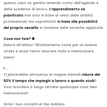
questo caso va gestita tenendo conto dell’agenda e
delle scadenze di lavoro.
L’apprendimento va
pianificato
non solo in base al resto delle attività
professionali, ma soprattutto
in base alle possibilità
del proprio cervello
in funzione delle tecniche applicate.
Cosa non fare? ⛔️
Ridursi all’ultimo! 👎Esattamente come per un esame
stress e ansia fanno lavorare male e memorizzare
meno!
E …
Ti piacerebbe attraverso le mappe mentali
ridurre del
50% il tempo che impieghi a lavoro o quando studi
?
Vuoi ricordare a lungo termine qualunque cosa devi
memorizzare?
Scrivi i tuoi contatti al mio indirizzo