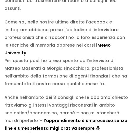
contenuti da trasmettere al team o a colleghi neo
assunti.
Come sai, nelle nostre ultime dirette Facebook e
Instagram abbiamo preso l’abitudine di intervistare
professionisti che ci raccontino la loro esperienza con
le tecniche di memoria apprese nei corsi
iMeMo
University.
Per questo post ho preso spunto dall’intervista di
Matteo Maserati a Giorgia Finocchiaro, professionista
nell’ambito della formazione di agenti finanziari, che ha
frequentato il nostro corso qualche mese fa.
Anche nell’ambito dei 3 consigli che le abbiamo chiesto
ritroviamo gli stessi vantaggi riscontrati in ambito
scolastico/accademico, perché – non mi stancherò
mai di ripeterlo –
l’apprendimento è un processo senza
fine e un’esperienza migliorativa sempre 🔝