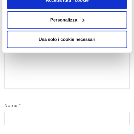
Accetta tutti i cookie
obbligatori sono contrassegnati
*
Commento
*
Personalizza
Usa solo i cookie necessari
Nome
*