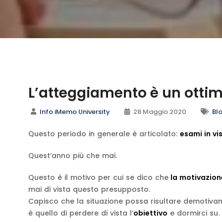
L’atteggiamento è un ottim
Info iMemo University
28 Maggio 2020
Bl
Questo periodo in generale è articolato:
esami in vi
Quest’anno più che mai.
Questo è il motivo per cui se dico che
la motivazion
mai di vista questo presupposto.
Capisco che la situazione possa risultare demotiv
è quello di perdere di vista l’
obiettivo
e dormirci su.