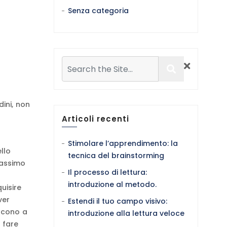
Senza categoria
ini, non
Articoli recenti
Stimolare l’apprendimento: la
llo
tecnica del brainstorming
massimo
Il processo di lettura:
introduzione al metodo.
uisire
ver
Estendi il tuo campo visivo:
ducono a
introduzione alla lettura veloce
 fare