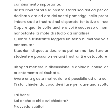
cambiamento importante.
Basta ripercorrere la nostra storia scolastica per 
dedicato ore ed ore dei nostri pomeriggi nella prepa
imbarazzati e frustrati nel disperato tentativo di r
Oppure quante volte anche a voi è successo di non r
nonostante la mole di studio da smaltire?
Quanto è frustrante leggere un testo numerose volte
contenuto?
Situazioni di questo tipo, e ne potremmo riportare 
studente e possono rivelarsi frustranti e ostacolar
Bisogna mettere in discussione le abitudini consolida
orientamento al risultato.
Avere una giusta motivazione è possibile ad una so
Ti stai chiedendo cosa devi fare per dare una svolta
Fai bene!
Sai anche a chi devi chiedere?
Provvedo subito!