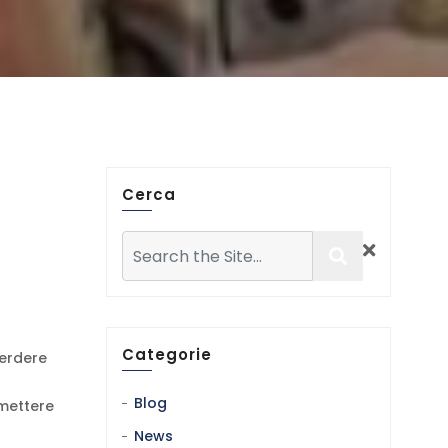
Cerca
Categorie
erdere
Blog
mettere
News