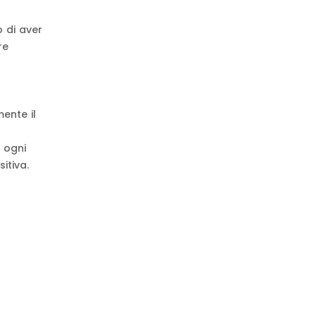
 di aver
re
ente il
 ogni
itiva.