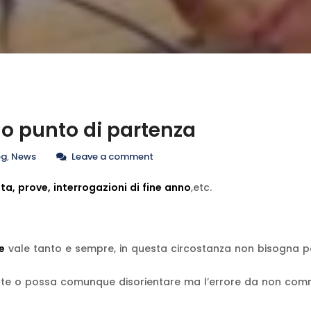
o punto di partenza
og
,
News
Leave a comment
sta, prove, interrogazioni di fine anno
,etc.
e
vale tanto e sempre, in questa circostanza non bisogna p
ante o possa comunque disorientare ma l’errore da non com