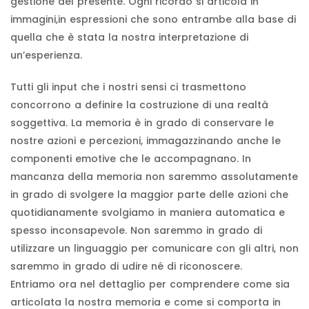
gestione del presente. Ogni ricordo si articola in
immagini,in espressioni che sono entrambe alla base di
quella che è stata la nostra interpretazione di
un’esperienza.
Tutti gli input che i nostri sensi ci trasmettono
concorrono a definire la costruzione di una realtà
soggettiva. La memoria è in grado di conservare le
nostre azioni e percezioni, immagazzinando anche le
componenti emotive che le accompagnano. In
mancanza della memoria non saremmo assolutamente
in grado di svolgere la maggior parte delle azioni che
quotidianamente svolgiamo in maniera automatica e
spesso inconsapevole. Non saremmo in grado di
utilizzare un linguaggio per comunicare con gli altri, non
saremmo in grado di udire né di riconoscere.
Entriamo ora nel dettaglio per comprendere come sia
articolata la nostra memoria e come si comporta in