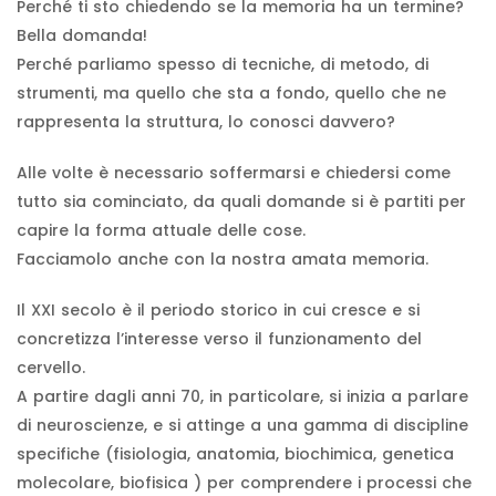
Perché ti sto chiedendo se la memoria ha un termine?
Bella domanda!
Perché parliamo spesso di tecniche, di metodo, di
strumenti, ma quello che sta a fondo, quello che ne
rappresenta la struttura, lo conosci davvero?
Alle volte è necessario soffermarsi e chiedersi come
tutto sia cominciato, da quali domande si è partiti per
capire la forma attuale delle cose.
Facciamolo anche con la nostra amata memoria.
Il XXI secolo è il periodo storico in cui cresce e si
concretizza l’interesse verso il funzionamento del
cervello.
A partire dagli anni 70, in particolare, si inizia a parlare
di neuroscienze, e si attinge a una gamma di discipline
specifiche (fisiologia, anatomia, biochimica, genetica
molecolare, biofisica ) per comprendere i processi che