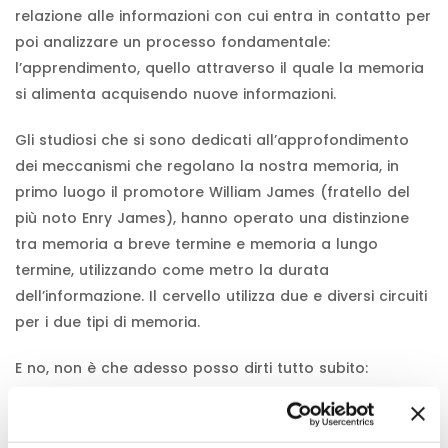
relazione alle informazioni con cui entra in contatto per
poi analizzare un processo fondamentale:
l’apprendimento, quello attraverso il quale la memoria
si alimenta acquisendo nuove informazioni.
Gli studiosi che si sono dedicati all’approfondimento
dei meccanismi che regolano la nostra memoria, in
primo luogo il promotore William James (fratello del
più noto Enry James), hanno operato una distinzione
tra memoria a breve termine e memoria a lungo
termine, utilizzando come metro la durata
dell’informazione. Il cervello utilizza due e diversi circuiti
per i due tipi di memoria.
E no, non è che adesso posso dirti tutto subito:
appuntamento al prossimo post!
Nel frattempo però, se ti è piaciuto quello che hai letto