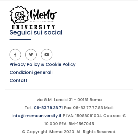
Seguici sui social
Privacy Policy & Cookie Policy
Condizioni generali
Contatti
via G.M. Lancisi 31 - 00161 Roma
Tel.:
06-83.79.36.71
Fax: 06-83.77.77.83 Mail:
info@imemouniversity.it
P.IVA: 15086091004 Cap.soc. €
10.000 REA: RM-1567045
© Copyright iMemo 2020. All Rights Reserved.