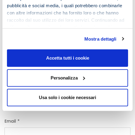
pubblicità e social media, i quali potrebbero combinarle
con altre informazioni che ha fornito loro o che hanno
raccolto dal suo utilizzo dei loro servizi. Continuando ad
utilizzare il nostro sito web accetta la nostra
cookie
policy e privacy policy
Mostra dettagli
Accetta tutti i cookie
Personalizza
Nome
*
Usa solo i cookie necessari
Email
*