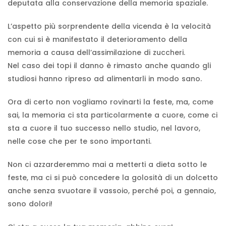
deputata alla conservazione della memoria spaziale.
L’aspetto più sorprendente della vicenda è la velocità
con cui si è manifestato il deterioramento della
memoria a causa dell’assimilazione di zuccheri.
Nel caso dei topi il danno è rimasto anche quando gli
studiosi hanno ripreso ad alimentarli in modo sano.
Ora di certo non vogliamo rovinarti la feste, ma, come
sai, la memoria ci sta particolarmente a cuore, come ci
sta a cuore il tuo successo nello studio, nel lavoro,
nelle cose che per te sono importanti.
Non ci azzarderemmo mai a metterti a dieta sotto le
feste, ma ci si può concedere la golosità di un dolcetto
anche senza svuotare il vassoio, perché poi, a gennaio,
sono dolori!