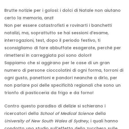
Brutte notizie per i golosi: i dolci di Natale non aiutano
certo la memoria, anzi!
Non per essere catastrofisti e rovinarti i banchetti
natalizi, ma, soprattutto se hai sessioni d’esame,
interrogazioni, test, dopo il periodo festivo, ti
sconsigliamo di fare abbuffate esagerate, perché per
rimettersi in carreggiata poi sono dolori!
Sappiamo che si aggirano per le case di un gran
numero di persone cioccolatini di ogni forma, torroni di
ogni gusto, panettoni e pandori neanche a dirlo, per
non parlare poi delle specificità regionali che sono un
trionfo di pasticceria da frigo e da forno!
Contro questo paradiso di delizie si schierano i
ricercatori della
School of Medical Science
della
University of New South Wales di Sydney
, i quali hanno
condotto uno studio sull’effetto dello zucchero sulle