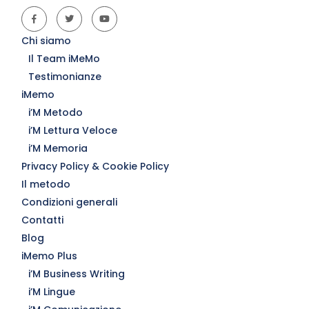
Chi siamo
Il Team iMeMo
Testimonianze
iMemo
i’M Metodo
i’M Lettura Veloce
i’M Memoria
Privacy Policy & Cookie Policy
Il metodo
Condizioni generali
Contatti
Blog
iMemo Plus
i’M Business Writing
i’M Lingue