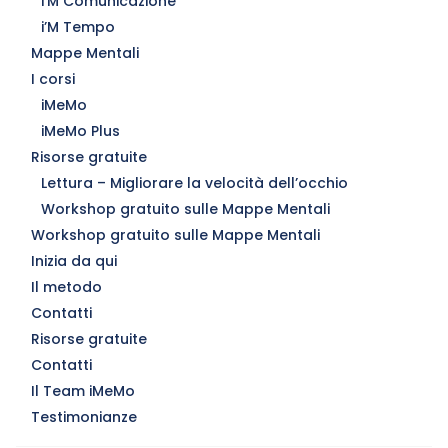
i’M Comunicazione
i’M Tempo
Mappe Mentali
I corsi
iMeMo
iMeMo Plus
Risorse gratuite
Lettura – Migliorare la velocità dell’occhio
Workshop gratuito sulle Mappe Mentali
Workshop gratuito sulle Mappe Mentali
Inizia da qui
Il metodo
Contatti
Risorse gratuite
Contatti
Il Team iMeMo
Testimonianze