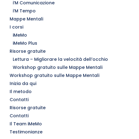
i’M Comunicazione
i’M Tempo
Mappe Mentali
I corsi
iMeMo
iMeMo Plus
Risorse gratuite
Lettura – Migliorare la velocità dell’occhio
Workshop gratuito sulle Mappe Mentali
Workshop gratuito sulle Mappe Mentali
Inizia da qui
Il metodo
Contatti
Risorse gratuite
Contatti
Il Team iMeMo
Testimonianze