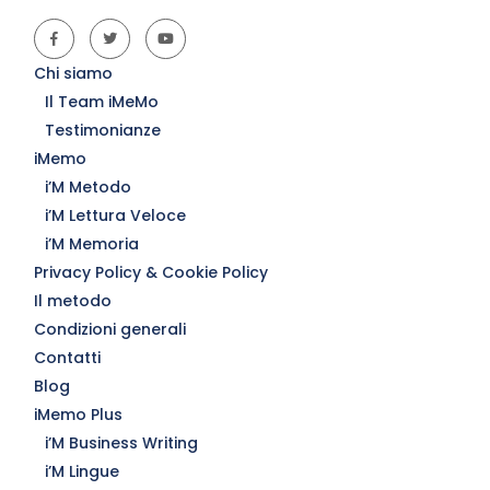
Chi siamo
Il Team iMeMo
Testimonianze
iMemo
i’M Metodo
i’M Lettura Veloce
i’M Memoria
Privacy Policy & Cookie Policy
Il metodo
Condizioni generali
Contatti
Blog
iMemo Plus
i’M Business Writing
i’M Lingue