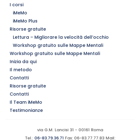
I corsi
iMeMo
iMeMo Plus
Risorse gratuite
Lettura – Migliorare la velocità dell’occhio
Workshop gratuito sulle Mappe Mentali
Workshop gratuito sulle Mappe Mentali
Inizia da qui
Il metodo
Contatti
Risorse gratuite
Contatti
Il Team iMeMo
Testimonianze
via G.M. Lancisi 31 - 00161 Roma
Tel.:
06-83.79.36.71
Fax: 06-83.77.77.83 Mail: