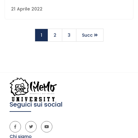
21 Aprile 2022
1
2
3
Succ
Seguici sui social
Chi siamo