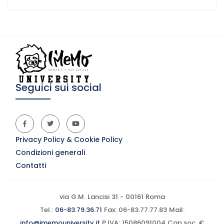
Seguici sui social
Privacy Policy & Cookie Policy
Condizioni generali
Contatti
via G.M. Lancisi 31 - 00161 Roma
Tel.:
06-83.79.36.71
Fax: 06-83.77.77.83 Mail:
info@imemouniversity.it
P.IVA: 15086091004 Cap.soc. €