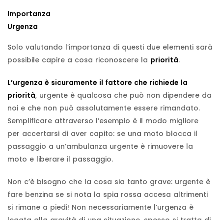
Importanza
Urgenza
Solo valutando l’importanza di questi due elementi sarà
possibile capire a cosa riconoscere la
priorità
.
L’urgenza è sicuramente il fattore che richiede la
priorità
, urgente è qualcosa che può non dipendere da
noi e che non può assolutamente essere rimandato.
Semplificare attraverso l’esempio è il modo migliore
per accertarsi di aver capito: se una moto blocca il
passaggio a un’ambulanza urgente è rimuovere la
moto e liberare il passaggio.
Non c’è bisogno che la cosa sia tanto grave: urgente è
fare benzina se si nota la spia rossa accesa altrimenti
si rimane a piedi! Non necessariamente l’urgenza è
legata alla gravità di una situazione, spesso si tratta di