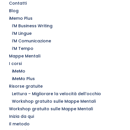
Contatti
Blog
iMemo Plus
i’M Business Writing
i’M Lingue
i’M Comunicazione
i’M Tempo
Mappe Mentali
I corsi
iMeMo
iMeMo Plus
Risorse gratuite
Lettura – Migliorare la velocità dell’occhio
Workshop gratuito sulle Mappe Mentali
Workshop gratuito sulle Mappe Mentali
Inizia da qui
Il metodo