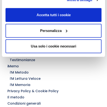
Accetta tutti i cookie
Seguici sui social
Personalizza
Usa solo i cookie necessari
Chi siamo
Il Team iMeMo
Testimonianze
iMemo
i’M Metodo
i’M Lettura Veloce
i’M Memoria
Privacy Policy & Cookie Policy
Il metodo
Condizioni generali