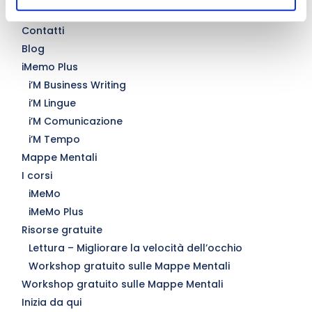
Condizioni generali
Contatti
Blog
iMemo Plus
i’M Business Writing
i’M Lingue
i’M Comunicazione
i’M Tempo
Mappe Mentali
I corsi
iMeMo
iMeMo Plus
Risorse gratuite
Lettura – Migliorare la velocità dell’occhio
Workshop gratuito sulle Mappe Mentali
Workshop gratuito sulle Mappe Mentali
Inizia da qui