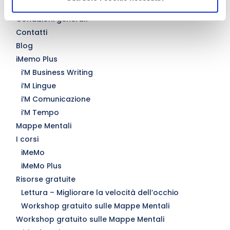
Il metodo
Condizioni generali
Contatti
Blog
iMemo Plus
i’M Business Writing
i’M Lingue
i’M Comunicazione
i’M Tempo
Mappe Mentali
I corsi
iMeMo
iMeMo Plus
Risorse gratuite
Lettura – Migliorare la velocità dell’occhio
Workshop gratuito sulle Mappe Mentali
Workshop gratuito sulle Mappe Mentali