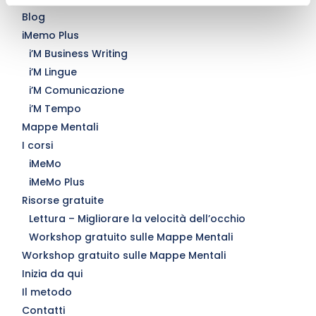
Blog
iMemo Plus
i’M Business Writing
i’M Lingue
i’M Comunicazione
i’M Tempo
Mappe Mentali
I corsi
iMeMo
iMeMo Plus
Risorse gratuite
Lettura – Migliorare la velocità dell’occhio
Workshop gratuito sulle Mappe Mentali
Workshop gratuito sulle Mappe Mentali
Inizia da qui
Il metodo
Contatti