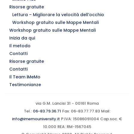
Risorse gratuite
Lettura – Migliorare la velocità dell’occhio
Workshop gratuito sulle Mappe Mentali
Workshop gratuito sulle Mappe Mentali
Inizia da qui
Il metodo
Contatti
Risorse gratuite
Contatti
Il Team iMeMo
Testimonianze
via G.M. Lancisi 31 - 00161 Roma
Tel.:
06-83.79.36.71
Fax: 06-83.77.77.83 Mail:
info@imemouniversity.it
P.IVA: 15086091004 Cap.soc. €
10.000 REA: RM-1567045