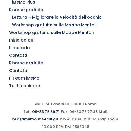
iMeMo Plus
Risorse gratuite
Lettura – Migliorare la velocità dell’occhio
Workshop gratuito sulle Mappe Mentali
Workshop gratuito sulle Mappe Mentali
Inizia da qui
Il metodo
Contatti
Risorse gratuite
Contatti
Il Team iMeMo
Testimonianze
via G.M. Lancisi 31 - 00161 Roma
Tel.:
06-83.79.36.71
Fax: 06-83.77.77.83 Mail:
info@imemouniversity.it
P.IVA: 15086091004 Cap.soc. €
10.000 REA: RM-1567045