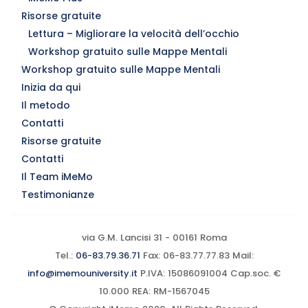
Risorse gratuite
Lettura – Migliorare la velocità dell’occhio
Workshop gratuito sulle Mappe Mentali
Workshop gratuito sulle Mappe Mentali
Inizia da qui
Il metodo
Contatti
Risorse gratuite
Contatti
Il Team iMeMo
Testimonianze
via G.M. Lancisi 31 - 00161 Roma
Tel.:
06-83.79.36.71
Fax: 06-83.77.77.83 Mail:
info@imemouniversity.it
P.IVA: 15086091004 Cap.soc. €
10.000 REA: RM-1567045