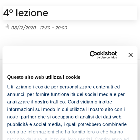
4° lezione
08/12/2020
17:30 - 20:00
Questo sito web utilizza i cookie
Utilizziamo i cookie per personalizzare contenuti ed
Seguici sui social
annunci, per fornire funzionalità dei social media e per
analizzare il nostro traffico. Condividiamo inoltre
informazioni sul modo in cui utilizza il nostro sito con i
nostri partner che si occupano di analisi dei dati web,
Privacy Policy & Cookie Policy
pubblicità e social media, i quali potrebbero combinarle
con altre informazioni che ha fornito loro o che hanno
Condizioni generali
raccolto dal suo utilizzo dei loro servizi. Continuando ad